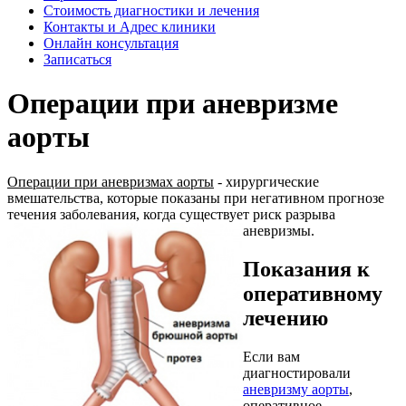
Стоимость диагностики и лечения
Контакты и Адрес клиники
Онлайн консультация
Записаться
Операции при аневризме
аорты
Операции при аневризмах аорты
- хирургические
вмешательства, которые показаны при негативном прогнозе
течения заболевания, когда существует риск разрыва
аневризмы.
Показания к
оперативному
лечению
Если вам
диагностировали
аневризму аорты
,
оперативное