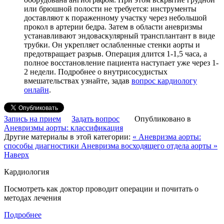
или брюшной полости не требуется: инструменты
доставляют к пораженному участку через небольшой
прокол в артерии бедра. Затем в области аневризмы
устанавливают эндоваскулярный трансплантант в виде
трубки. Он укрепляет ослабленные стенки аорты и
предотвращает разрыв. Операция длится 1-1,5 часа, а
полное восстановление пациента наступает уже через 1-
2 недели. Подробнее о внутрисосудистых
вмешательствах узнайте, задав
вопрос кардиологу
онлайн
.
Запись на прием
Задать вопрос
Опубликовано в
Аневризмы аорты: классификация
Другие материалы в этой категории:
« Аневризма аорты:
способы диагностики
Аневризма восходящего отдела аорты »
Наверх
Кардиология
Посмотреть как доктор проводит операции и почитать о
методах лечения
Подробнее