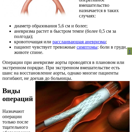
вмешательство
назначается в таких
случаях:
диаметр образования 5,6 см и более;
аневризма растет в быстром темпе (более 0,5 см за
полгода);
кровоточащая или
расслаивающая аневризма
;
пациент чувствует тревожные
симптомы
: боли в груди,
↑
животе спине.
Операции при аневризме аорты проводятся в плановом или
экстренном порядке. При экстренном вмешательстве есть
шанс на восстановление аорты, однако многие пациенты
погибают, не доехав до больницы.
Виды
операций
Назначают
операции
только после
тщательного