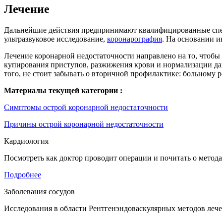
Лечение
Дальнейшие действия предпринимают квалифицированные спец
ультразвуковое исследование,
коронарография
. На основании и
Лечение коронарной недостаточности направлено на то, чтобы
купирования приступов, разжижения крови и нормализации да
того, не стоит забывать о вторичной профилактике: больному 
Материалы текущей категории :
Симптомы острой коронарной недостаточности
Причины острой коронарной недостаточности
Кардиология
Посмотреть как доктор проводит операции и почитать о метода
Подробнее
Заболевания сосудов
Исследования в области Рентгенэндоваскулярных методов леч