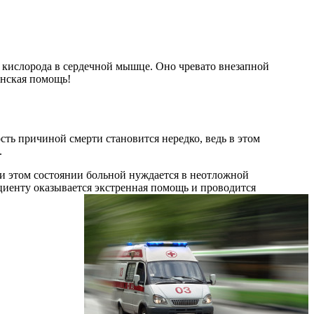
 кислорода в сердечной мышце. Оно чревато внезапной
инская помощь!
сть причиной смерти становится нередко, ведь в этом
.
и этом состоянии больной нуждается в неотложной
циенту оказывается экстренная помощь и проводится