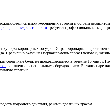
овождающееся спазмом коронарных артерий и острым дефицитом
оронарной недостаточности
требуется профессиональная медиц
закупорка коронарных сосудов. Острая коронарная недостаточно
да. Правильно оказанная первая помощь спасает человеку жизнь
ли сердечные боли, не прекращающиеся в течение 15 минут. Пр
ики
, оснащенной специальным оборудованием. В стационаре па
ктивную терапию.
редств подобного действия, рекомендованных врачом.