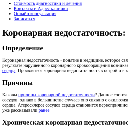
Стоимость диагностики и лечения
Контакты и Адрес клиники
Онлайн консультация
Записаться
Коронарная недостаточность:
Определение
Коронарная недостаточность
- понятие в медицине, которое с
результате нарушенного коронарного кровообращения возникае
сердца
. Проявляться коронарная недостаточность в острой и в 
Причины
Каковы
причины коронарной недостаточности
? Данное состоя
сосудов, однако в большинстве случаев оно связано с окклюзи
сердца. Атеросклероз сосудов сердца становится первопричино
уже рассказывали
ранее
.
Хроническая коронарная недостаточно