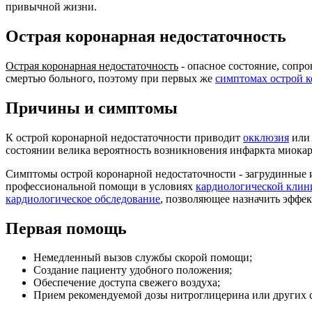
привычной жизни.
Острая коронарная недостаточность
Острая коронарная недостаточность
- опасное состояние, сопр
смертью больного, поэтому при первых же
симптомах острой к
Причины и симптомы
К острой коронарной недостаточности приводит
окклюзия
или 
состоянии велика вероятность возникновения инфаркта миокар
Симптомы острой коронарной недостаточности - загрудинные и
профессиональной помощи в условиях
кардиологической клин
кардиологическое обследование
, позволяющее назначить эффе
Первая помощь
Немедленный вызов службы скорой помощи;
Создание пациенту удобного положения;
Обеспечение доступа свежего воздуха;
Прием рекомендуемой дозы нитроглицерина или других с