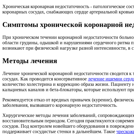
Хроническая коронарная недостаточность - патологическое сос
коронарных сосудах, снабжающих сердце артериальной кровью,
Симптомы хронической коронарной не
При хроническом течении коронарной недостаточности больно
области грудины, одышкой и нарушениями сердечного ритма п
возникают при физической нагрузке разной интенсивности, в 
Методы лечения
Лечение хронической коронарной недостаточности сводится к
сосудах. Как проводится консервативное
лечение ишемии серд
количество холестерина и коррекцию образа жизни. Пациенту 
кальциевых каналов и бета-блокаторы, которые используют п
Рекомендуется отказ от вредных привычек (курение), физическ
заболевания, вызвавшего коронарную недостаточность.
Хирургические методы лечения заболеваний, сопровождающихс
восстановительным периодом. Сегодня практикуются соврем
сосудов. Под контролем новейшего оборудования в поврежден
поддерживает сосудистые стенки в дальнейшем. Такое
чрескож