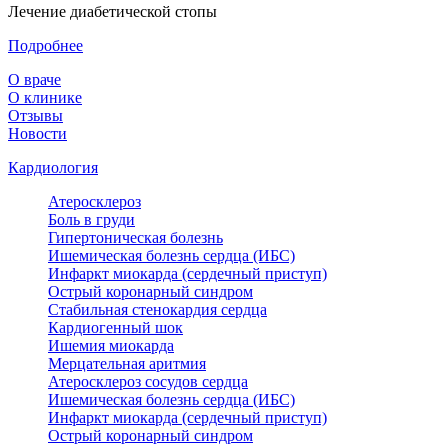
Лечение диабетической стопы
Подробнее
О враче
О клинике
Отзывы
Новости
Кардиология
Атеросклероз
Боль в груди
Гипертоническая болезнь
Ишемическая болезнь сердца (ИБС)
Инфаркт миокарда (сердечный приступ)
Острый коронарный синдром
Стабильная стенокардия сердца
Кардиогенный шок
Ишемия миокарда
Мерцательная аритмия
Атеросклероз сосудов сердца
Ишемическая болезнь сердца (ИБС)
Инфаркт миокарда (сердечный приступ)
Острый коронарный синдром