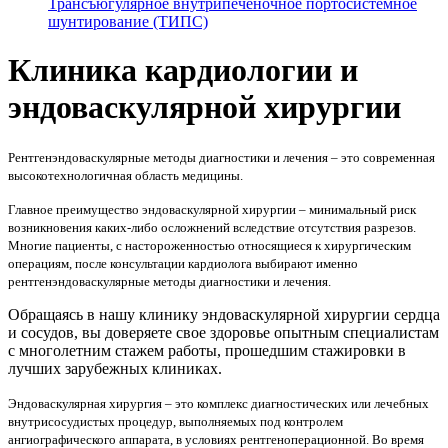
Трансъюгулярное внутрипеченочное портосистемное
шунтирование (ТИПС)
Клиника кардиологии и
эндоваскулярной хирургии
Рентгенэндоваскулярные методы диагностики и лечения – это современная
высокотехнологичная область медицины.
Главное преимущество эндоваскулярной хирургии – минимальный риск
возникновения каких-либо осложнений вследствие отсутствия разрезов.
Многие пациенты, с настороженностью относящиеся к хирургическим
операциям, после консультации кардиолога выбирают именно
рентгенэндоваскулярные методы диагностики и лечения.
Обращаясь в нашу клинику эндоваскулярной хирургии сердца
и сосудов, вы доверяете свое здоровье опытным специалистам
с многолетним стажем работы, прошедшим стажировки в
лучших зарубежных клиниках.
Эндоваскулярная хирургия – это комплекс диагностических или лечебных
внутрисосудистых процедур, выполняемых под контролем
ангиографического аппарата, в условиях рентгеноперационной. Во время