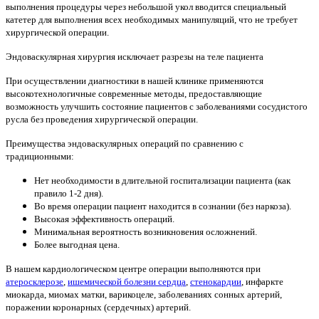
выполнения процедуры через небольшой укол вводится специальный
катетер для выполнения всех необходимых манипуляций, что не требует
хирургической операции.
Эндоваскулярная хирургия исключает разрезы на теле пациента
При осуществлении диагностики в нашей клинике применяются
высокотехнологичные современные методы, предоставляющие
возможность улучшить состояние пациентов с заболеваниями сосудистого
русла без проведения хирургической операции.
Преимущества эндоваскулярных операций по сравнению с
традиционными:
Нет необходимости в длительной госпитализации пациента (как
правило 1-2 дня).
Во время операции пациент находится в сознании (без наркоза).
Высокая эффективность операций.
Минимальная вероятность возникновения осложнений.
Более выгодная цена.
В нашем кардиологическом центре операции выполняются при
атеросклерозе
,
ишемической болезни сердца
,
стенокардии
, инфаркте
миокарда, миомах матки, варикоцеле, заболеваниях сонных артерий,
поражении коронарных (сердечных) артерий.